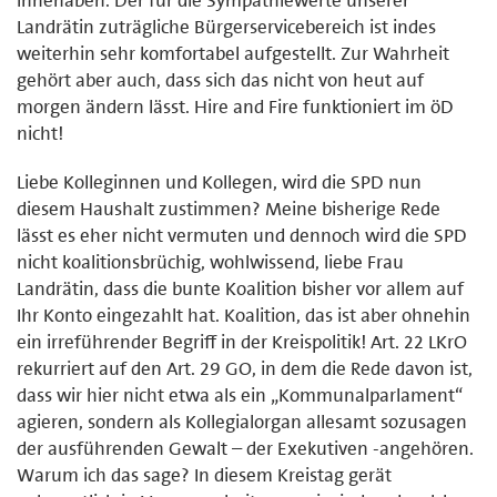
Landrätin zuträgliche Bürgerservicebereich ist indes
weiterhin sehr komfortabel aufgestellt. Zur Wahrheit
gehört aber auch, dass sich das nicht von heut auf
morgen ändern lässt. Hire and Fire funktioniert im öD
nicht!
Liebe Kolleginnen und Kollegen, wird die SPD nun
diesem Haushalt zustimmen? Meine bisherige Rede
lässt es eher nicht vermuten und dennoch wird die SPD
nicht koalitionsbrüchig, wohlwissend, liebe Frau
Landrätin, dass die bunte Koalition bisher vor allem auf
Ihr Konto eingezahlt hat. Koalition, das ist aber ohnehin
ein irreführender Begriff in der Kreispolitik! Art. 22 LKrO
rekurriert auf den Art. 29 GO, in dem die Rede davon ist,
dass wir hier nicht etwa als ein „Kommunalparlament“
agieren, sondern als Kollegialorgan allesamt sozusagen
der ausführenden Gewalt – der Exekutiven -angehören.
Warum ich das sage? In diesem Kreistag gerät