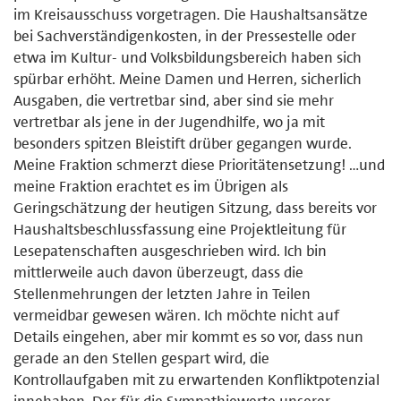
im Kreisausschuss vorgetragen. Die Haushaltsansätze
bei Sachverständigenkosten, in der Pressestelle oder
etwa im Kultur- und Volksbildungsbereich haben sich
spürbar erhöht. Meine Damen und Herren, sicherlich
Ausgaben, die vertretbar sind, aber sind sie mehr
vertretbar als jene in der Jugendhilfe, wo ja mit
besonders spitzen Bleistift drüber gegangen wurde.
Meine Fraktion schmerzt diese Prioritätensetzung! …und
meine Fraktion erachtet es im Übrigen als
Geringschätzung der heutigen Sitzung, dass bereits vor
Haushaltsbeschlussfassung eine Projektleitung für
Lesepatenschaften ausgeschrieben wird. Ich bin
mittlerweile auch davon überzeugt, dass die
Stellenmehrungen der letzten Jahre in Teilen
vermeidbar gewesen wären. Ich möchte nicht auf
Details eingehen, aber mir kommt es so vor, dass nun
gerade an den Stellen gespart wird, die
Kontrollaufgaben mit zu erwartenden Konfliktpotenzial
innehaben. Der für die Sympathiewerte unserer