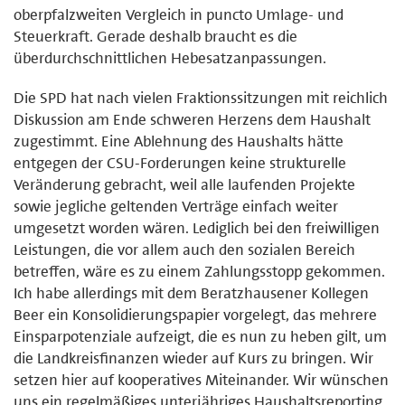
oberpfalzweiten Vergleich in puncto Umlage- und
Steuerkraft. Gerade deshalb braucht es die
überdurchschnittlichen Hebesatzanpassungen.
Die SPD hat nach vielen Fraktionssitzungen mit reichlich
Diskussion am Ende schweren Herzens dem Haushalt
zugestimmt. Eine Ablehnung des Haushalts hätte
entgegen der CSU-Forderungen keine strukturelle
Veränderung gebracht, weil alle laufenden Projekte
sowie jegliche geltenden Verträge einfach weiter
umgesetzt worden wären. Lediglich bei den freiwilligen
Leistungen, die vor allem auch den sozialen Bereich
betreffen, wäre es zu einem Zahlungsstopp gekommen.
Ich habe allerdings mit dem Beratzhausener Kollegen
Beer ein Konsolidierungspapier vorgelegt, das mehrere
Einsparpotenziale aufzeigt, die es nun zu heben gilt, um
die Landkreisfinanzen wieder auf Kurs zu bringen. Wir
setzen hier auf kooperatives Miteinander. Wir wünschen
uns ein regelmäßiges unterjähriges Haushaltsreporting