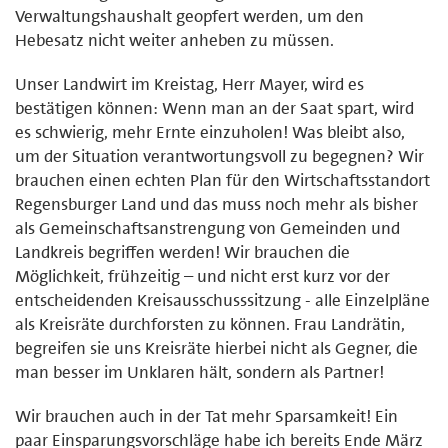
Verwaltungshaushalt geopfert werden, um den
Hebesatz nicht weiter anheben zu müssen.
Unser Landwirt im Kreistag, Herr Mayer, wird es
bestätigen können: Wenn man an der Saat spart, wird
es schwierig, mehr Ernte einzuholen! Was bleibt also,
um der Situation verantwortungsvoll zu begegnen? Wir
brauchen einen echten Plan für den Wirtschaftsstandort
Regensburger Land und das muss noch mehr als bisher
als Gemeinschaftsanstrengung von Gemeinden und
Landkreis begriffen werden! Wir brauchen die
Möglichkeit, frühzeitig – und nicht erst kurz vor der
entscheidenden Kreisausschusssitzung - alle Einzelpläne
als Kreisräte durchforsten zu können. Frau Landrätin,
begreifen sie uns Kreisräte hierbei nicht als Gegner, die
man besser im Unklaren hält, sondern als Partner!
Wir brauchen auch in der Tat mehr Sparsamkeit! Ein
paar Einsparungsvorschläge habe ich bereits Ende März