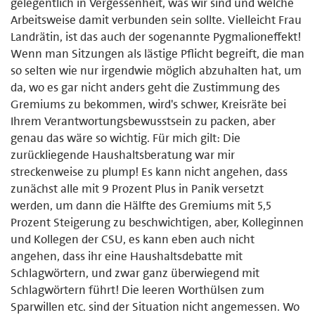
gelegentlich in Vergessenheit, was wir sind und welche
Arbeitsweise damit verbunden sein sollte. Vielleicht Frau
Landrätin, ist das auch der sogenannte Pygmalioneffekt!
Wenn man Sitzungen als lästige Pflicht begreift, die man
so selten wie nur irgendwie möglich abzuhalten hat, um
da, wo es gar nicht anders geht die Zustimmung des
Gremiums zu bekommen, wird's schwer, Kreisräte bei
Ihrem Verantwortungsbewusstsein zu packen, aber
genau das wäre so wichtig. Für mich gilt: Die
zurückliegende Haushaltsberatung war mir
streckenweise zu plump! Es kann nicht angehen, dass
zunächst alle mit 9 Prozent Plus in Panik versetzt
werden, um dann die Hälfte des Gremiums mit 5,5
Prozent Steigerung zu beschwichtigen, aber, Kolleginnen
und Kollegen der CSU, es kann eben auch nicht
angehen, dass ihr eine Haushaltsdebatte mit
Schlagwörtern, und zwar ganz überwiegend mit
Schlagwörtern führt! Die leeren Worthülsen zum
Sparwillen etc. sind der Situation nicht angemessen. Wo