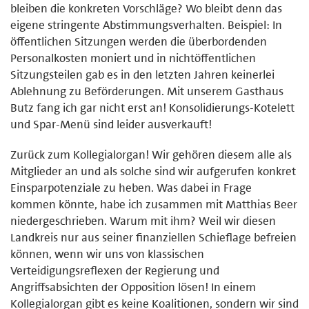
bleiben die konkreten Vorschläge? Wo bleibt denn das
eigene stringente Abstimmungsverhalten. Beispiel: In
öffentlichen Sitzungen werden die überbordenden
Personalkosten moniert und in nichtöffentlichen
Sitzungsteilen gab es in den letzten Jahren keinerlei
Ablehnung zu Beförderungen. Mit unserem Gasthaus
Butz fang ich gar nicht erst an! Konsolidierungs-Kotelett
und Spar-Menü sind leider ausverkauft!
Zurück zum Kollegialorgan! Wir gehören diesem alle als
Mitglieder an und als solche sind wir aufgerufen konkret
Einsparpotenziale zu heben. Was dabei in Frage
kommen könnte, habe ich zusammen mit Matthias Beer
niedergeschrieben. Warum mit ihm? Weil wir diesen
Landkreis nur aus seiner finanziellen Schieflage befreien
können, wenn wir uns von klassischen
Verteidigungsreflexen der Regierung und
Angriffsabsichten der Opposition lösen! In einem
Kollegialorgan gibt es keine Koalitionen, sondern wir sind