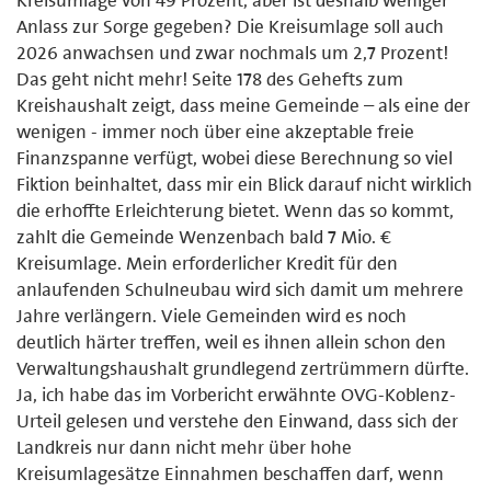
Anlass zur Sorge gegeben? Die Kreisumlage soll auch
2026 anwachsen und zwar nochmals um 2,7 Prozent!
Das geht nicht mehr! Seite 178 des Gehefts zum
Kreishaushalt zeigt, dass meine Gemeinde – als eine der
wenigen - immer noch über eine akzeptable freie
Finanzspanne verfügt, wobei diese Berechnung so viel
Fiktion beinhaltet, dass mir ein Blick darauf nicht wirklich
die erhoffte Erleichterung bietet. Wenn das so kommt,
zahlt die Gemeinde Wenzenbach bald 7 Mio. €
Kreisumlage. Mein erforderlicher Kredit für den
anlaufenden Schulneubau wird sich damit um mehrere
Jahre verlängern. Viele Gemeinden wird es noch
deutlich härter treffen, weil es ihnen allein schon den
Verwaltungshaushalt grundlegend zertrümmern dürfte.
Ja, ich habe das im Vorbericht erwähnte OVG-Koblenz-
Urteil gelesen und verstehe den Einwand, dass sich der
Landkreis nur dann nicht mehr über hohe
Kreisumlagesätze Einnahmen beschaffen darf, wenn