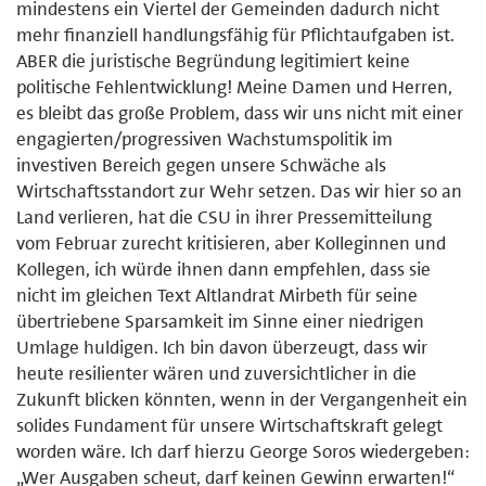
mindestens ein Viertel der Gemeinden dadurch nicht
mehr finanziell handlungsfähig für Pflichtaufgaben ist.
ABER die juristische Begründung legitimiert keine
politische Fehlentwicklung! Meine Damen und Herren,
es bleibt das große Problem, dass wir uns nicht mit einer
engagierten/progressiven Wachstumspolitik im
investiven Bereich gegen unsere Schwäche als
Wirtschaftsstandort zur Wehr setzen. Das wir hier so an
Land verlieren, hat die CSU in ihrer Pressemitteilung
vom Februar zurecht kritisieren, aber Kolleginnen und
Kollegen, ich würde ihnen dann empfehlen, dass sie
nicht im gleichen Text Altlandrat Mirbeth für seine
übertriebene Sparsamkeit im Sinne einer niedrigen
Umlage huldigen. Ich bin davon überzeugt, dass wir
heute resilienter wären und zuversichtlicher in die
Zukunft blicken könnten, wenn in der Vergangenheit ein
solides Fundament für unsere Wirtschaftskraft gelegt
worden wäre. Ich darf hierzu George Soros wiedergeben:
„Wer Ausgaben scheut, darf keinen Gewinn erwarten!“