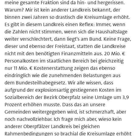
meine gesamte Fraktion sind da hin- und hergerissen.
Warum? Mir ist kein anderer Landkreis bekannt, der
binnen zwei Jahren so drastisch die Kreisumlage erhöht.
Es gibt in diesem Landkreis einen Reflex: Immer, wenn
die Zahlen nicht stimmen, wenn sich die Haushaltslage
weiter verschlechtert, dann liegt's am Bund. Keine Frage,
dieser und ebenso der Freistaat, statten die Landkreise
nicht mit den benötigten Finanzmitteln aus. 20 Mio. €
Personalkosten im staatlichen Bereich bei gleichzeitig
nur 11 Mio. € Kostenerstattung zeigen das ebenso
eindringlich wie die zunehmenden Belastungen aus
dem Bundesteilhabegesetz. Wir alle wissen, dass
aufgrund der explosionsartig gestiegenen Kosten im
Sozialbereich der Bezirk Oberpfalz seine Umlage um 3,9
Prozent erhöhen musste. Dass das an unsere
Gemeinden weitergegeben wird, ist schmerzhaft, aber
noch nachvollziehbar. Ich frage mich aber, wieso kein
anderer Oberpfälzer Landkreis bei gleichen
Rahmenbedingungen so brachial die Kreisumlage erhöht