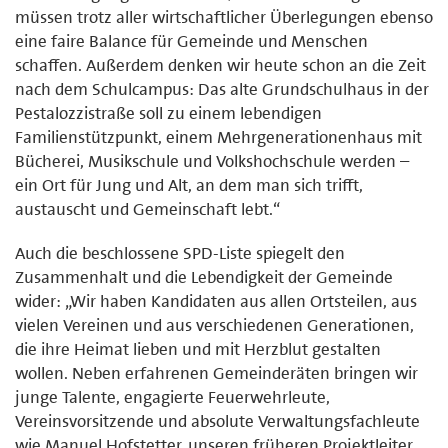
müssen trotz aller wirtschaftlicher Überlegungen ebenso
eine faire Balance für Gemeinde und Menschen
schaffen. Außerdem denken wir heute schon an die Zeit
nach dem Schulcampus: Das alte Grundschulhaus in der
Pestalozzistraße soll zu einem lebendigen
Familienstützpunkt, einem Mehrgenerationenhaus mit
Bücherei, Musikschule und Volkshochschule werden –
ein Ort für Jung und Alt, an dem man sich trifft,
austauscht und Gemeinschaft lebt.“
Auch die beschlossene SPD-Liste spiegelt den
Zusammenhalt und die Lebendigkeit der Gemeinde
wider: „Wir haben Kandidaten aus allen Ortsteilen, aus
vielen Vereinen und aus verschiedenen Generationen,
die ihre Heimat lieben und mit Herzblut gestalten
wollen. Neben erfahrenen Gemeinderäten bringen wir
junge Talente, engagierte Feuerwehrleute,
Vereinsvorsitzende und absolute Verwaltungsfachleute
wie Manuel Hofstetter, unseren früheren Projektleiter