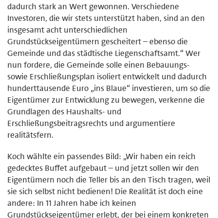
dadurch stark an Wert gewonnen. Verschiedene
Investoren, die wir stets unterstützt haben, sind an den
insgesamt acht unterschiedlichen
Grundstückseigentümern gescheitert – ebenso die
Gemeinde und das städtische Liegenschaftsamt.“ Wer
nun fordere, die Gemeinde solle einen Bebauungs-
sowie Erschließungsplan isoliert entwickelt und dadurch
hunderttausende Euro „ins Blaue“ investieren, um so die
Eigentümer zur Entwicklung zu bewegen, verkenne die
Grundlagen des Haushalts- und
Erschließungsbeitragsrechts und argumentiere
realitätsfern.
Koch wählte ein passendes Bild: „Wir haben ein reich
gedecktes Buffet aufgebaut – und jetzt sollen wir den
Eigentümern noch die Teller bis an den Tisch tragen, weil
sie sich selbst nicht bedienen! Die Realität ist doch eine
andere: In 11 Jahren habe ich keinen
Grundstückseigentümer erlebt, der bei einem konkreten