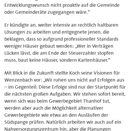
Entwicklungswunsch nicht proaktiv auf die Gemeinde
oder Gemeinderäte zugegangen wäre.“
Er kündigte an, weiter intensiv an rechtlich haltbaren
Lösungen zu arbeiten und entgegnete jenen, die
beklagen, dass so aufgrund professioneller Standards
weniger Häuser gebaut werden: „Wer in Verträgen
Lücken lässt, die am Ende der Steuerzahler stopfen
muss, baut keine Häuser, sondern Kartenhäuser.“
Mit Blick in die Zukunft stellte Koch seine Visionen für
Wenzenbach vor: „Wir ruhen uns nicht auf Erfolgen aus
– im Gegenteil: Diese Erfolge sind nur der Startpunkt für
die nächsten großen Aufgaben. Wir stehen sofort bereit,
wenn sich was beim Gewerbegebiet Thanhof tut,
werden aber auch die Möglichkeit alternativer
Gewerbegebiete wie etwa an den Ausläufen der
Südspange prüfen. Natürlich arbeiten wir auch auf ein
Nahversorgungszentrum hin, aber die Planungen