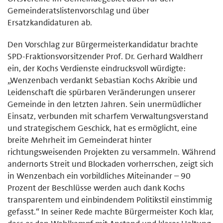
Gemeinderatslistenvorschlag und über
Ersatzkandidaturen ab.
Den Vorschlag zur Bürgermeisterkandidatur brachte
SPD-Fraktionsvorsitzender Prof. Dr. Gerhard Waldherr
ein, der Kochs Verdienste eindrucksvoll würdigte:
„Wenzenbach verdankt Sebastian Kochs Akribie und
Leidenschaft die spürbaren Veränderungen unserer
Gemeinde in den letzten Jahren. Sein unermüdlicher
Einsatz, verbunden mit scharfem Verwaltungsverstand
und strategischem Geschick, hat es ermöglicht, eine
breite Mehrheit im Gemeinderat hinter
richtungsweisenden Projekten zu versammeln. Während
andernorts Streit und Blockaden vorherrschen, zeigt sich
in Wenzenbach ein vorbildliches Miteinander – 90
Prozent der Beschlüsse werden auch dank Kochs
transparentem und einbindendem Politikstil einstimmig
gefasst.“ In seiner Rede machte Bürgermeister Koch klar,