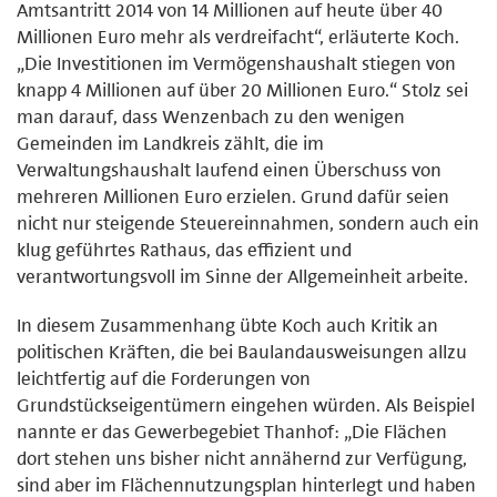
Amtsantritt 2014 von 14 Millionen auf heute über 40
Millionen Euro mehr als verdreifacht“, erläuterte Koch.
„Die Investitionen im Vermögenshaushalt stiegen von
knapp 4 Millionen auf über 20 Millionen Euro.“ Stolz sei
man darauf, dass Wenzenbach zu den wenigen
Gemeinden im Landkreis zählt, die im
Verwaltungshaushalt laufend einen Überschuss von
mehreren Millionen Euro erzielen. Grund dafür seien
nicht nur steigende Steuereinnahmen, sondern auch ein
klug geführtes Rathaus, das effizient und
verantwortungsvoll im Sinne der Allgemeinheit arbeite.
In diesem Zusammenhang übte Koch auch Kritik an
politischen Kräften, die bei Baulandausweisungen allzu
leichtfertig auf die Forderungen von
Grundstückseigentümern eingehen würden. Als Beispiel
nannte er das Gewerbegebiet Thanhof: „Die Flächen
dort stehen uns bisher nicht annähernd zur Verfügung,
sind aber im Flächennutzungsplan hinterlegt und haben