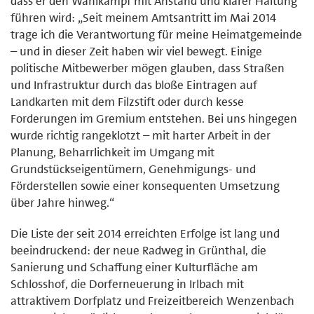
dass er den Wahlkampf mit Anstand und klarer Haltung
führen wird: „Seit meinem Amtsantritt im Mai 2014
trage ich die Verantwortung für meine Heimatgemeinde
– und in dieser Zeit haben wir viel bewegt. Einige
politische Mitbewerber mögen glauben, dass Straßen
und Infrastruktur durch das bloße Eintragen auf
Landkarten mit dem Filzstift oder durch kesse
Forderungen im Gremium entstehen. Bei uns hingegen
wurde richtig rangeklotzt – mit harter Arbeit in der
Planung, Beharrlichkeit im Umgang mit
Grundstückseigentümern, Genehmigungs- und
Förderstellen sowie einer konsequenten Umsetzung
über Jahre hinweg.“
Die Liste der seit 2014 erreichten Erfolge ist lang und
beeindruckend: der neue Radweg in Grünthal, die
Sanierung und Schaffung einer Kulturfläche am
Schlosshof, die Dorferneuerung in Irlbach mit
attraktivem Dorfplatz und Freizeitbereich Wenzenbach