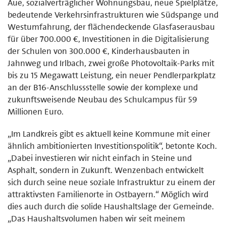
Aue, sozialverträglicher Wohnungsbau, neue Spielplätze,
bedeutende Verkehrsinfrastrukturen wie Südspange und
Westumfahrung, der flächendeckende Glasfaserausbau
für über 700.000 €, Investitionen in die Digitalisierung
der Schulen von 300.000 €, Kinderhausbauten in
Jahnweg und Irlbach, zwei große Photovoltaik-Parks mit
bis zu 15 Megawatt Leistung, ein neuer Pendlerparkplatz
an der B16-Anschlussstelle sowie der komplexe und
zukunftsweisende Neubau des Schulcampus für 59
Millionen Euro.
„Im Landkreis gibt es aktuell keine Kommune mit einer
ähnlich ambitionierten Investitionspolitik“, betonte Koch.
„Dabei investieren wir nicht einfach in Steine und
Asphalt, sondern in Zukunft. Wenzenbach entwickelt
sich durch seine neue soziale Infrastruktur zu einem der
attraktivsten Familienorte in Ostbayern.“ Möglich wird
dies auch durch die solide Haushaltslage der Gemeinde.
„Das Haushaltsvolumen haben wir seit meinem