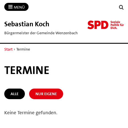
MENÜ
Sebastian Koch
Bürgermeister der Gemeinde Wenzenbach
Start
›
Termine
TERMINE
ALLE
NUR EIGENE
Keine Termine gefunden.