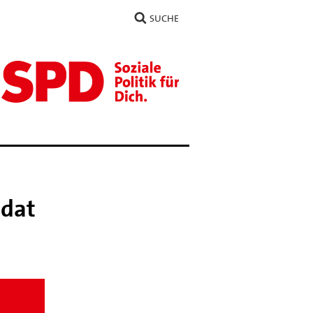
SUCHE
idat