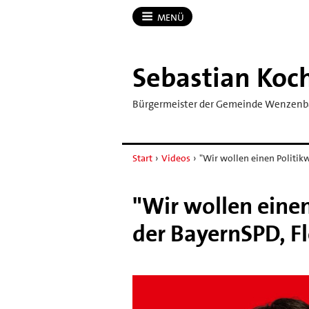
MENÜ
Sebastian Koc
Bürgermeister der Gemeinde Wenzen
Start
›
Videos
›
"Wir wollen einen Politik
"Wir wollen eine
der BayernSPD, F