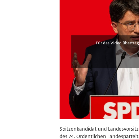
Für das Video überträg
Spitzenkandidat und Landesvorsitz
des 74. Ordentlichen Landespartei