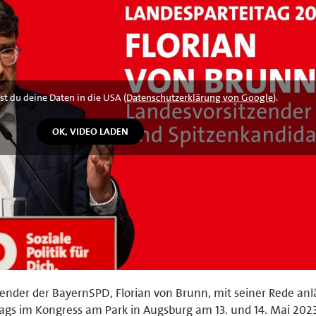
st du deine Daten in die USA (
Datenschutzerklärung von Google
).
ender der BayernSPD, Florian von Brunn, mit seiner Rede anlä
tags im Kongress am Park in Augsburg am 13. und 14. Mai 2023