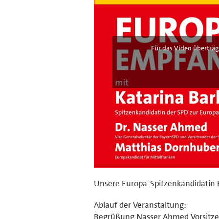
Für das Video überträg
Unsere Europa-Spitzenkandidatin K
Ablauf der Veranstaltung:
Begrüßung Nasser Ahmed Vorsitzen