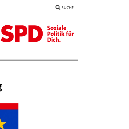
SUCHE
g