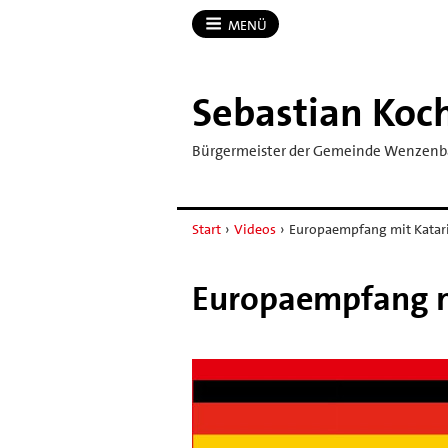
MENÜ
Sebastian Koc
Bürgermeister der Gemeinde Wenzen
Start
›
Videos
›
Europaempfang mit Katari
Europaempfang mi