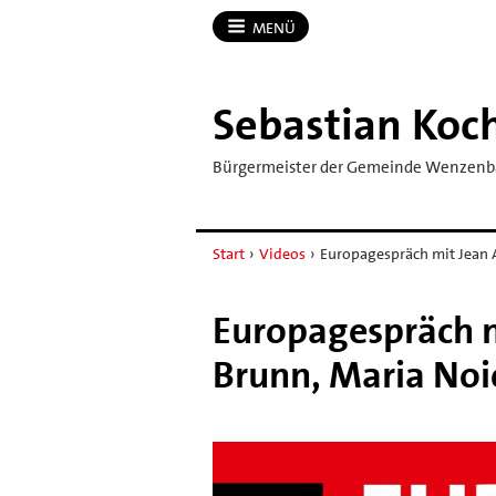
MENÜ
Sebastian Koc
Bürgermeister der Gemeinde Wenzen
Start
›
Videos
›
Europagespräch mit Jean A
Europagespräch m
Brunn, Maria Noi