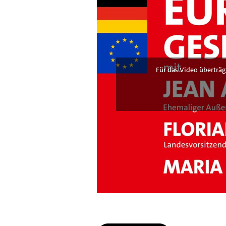
Für das Video überträg